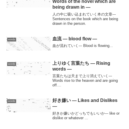
Words of the novel which are
being drawn in —
人の中に吸い込まれていく本の文章---
Sentences on the book which are being
drawn in the person.
血流 — blood flow —
words
血が流れていく--- Blood is flowing...
上りゆく言葉たち — Rising
words
words —
言葉たちは天まで上り消えていく---
Words rise to the heaven and are going
off....
好き嫌い — Likes and Dislikes
words
—
好きか嫌いかどっちでもいいか--- like or
dislike or whatever ...