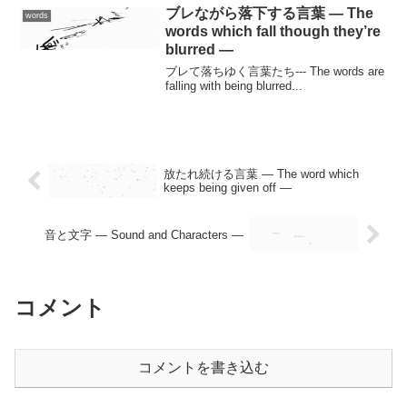
ブレながら落下する言葉 — The
words
words which fall though they’re
blurred —
ブレて落ちゆく言葉たち--- The words are
falling with being blurred...
放たれ続ける言葉 — The word which
keeps being given off —
音と文字 — Sound and Characters —
コメント
コメントを書き込む