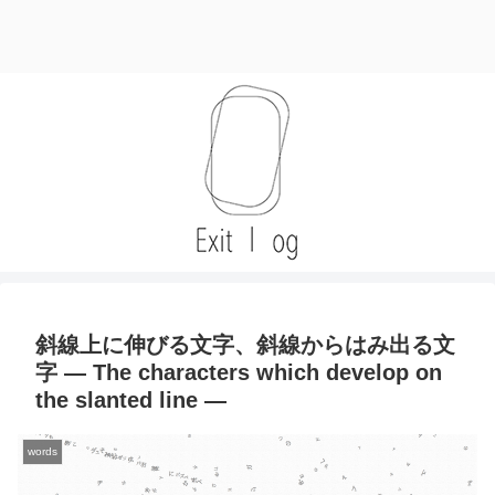
斜線上に伸びる文字、斜線からはみ出る文
字 — The characters which develop on
the slanted line —
ゼ
words
せ
パ