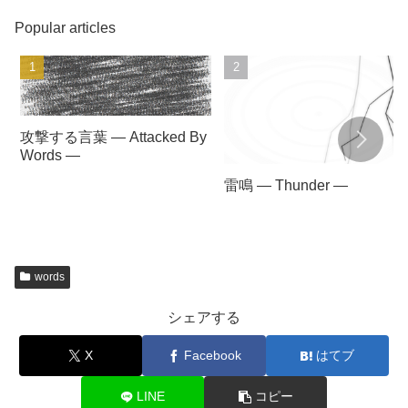
Popular articles
攻撃する言葉 — Attacked By
Words —
雷鳴 — Thunder —
words
シェアする
X
Facebook
はてブ
LINE
コピー