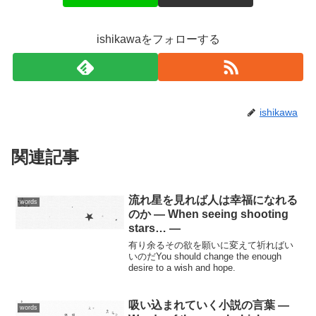
ishikawaをフォローする
ishikawa
関連記事
流れ星を見れば人は幸福になれる
words
のか — When seeing shooting
stars… —
有り余るその欲を願いに変えて祈ればい
いのだYou should change the enough
desire to a wish and hope.
吸い込まれていく小説の言葉 —
words