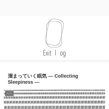
溜まっていく眠気 — Collecting
Sleepiness —
words