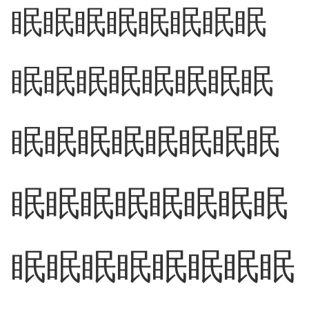
眠
眠
眠
眠
眠
眠
眠
眠
眠
眠
眠
眠
眠
眠
眠
眠
眠
眠
眠
眠
眠
眠
眠
眠
眠
眠
眠
眠
眠
眠
眠
眠
眠
眠
眠
眠
眠
眠
眠
眠