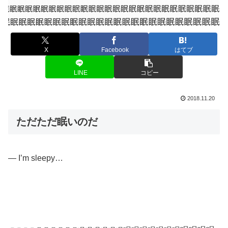
X
Facebook
はてブ
LINE
コピー
2018.11.20
ただただ眠いのだ
— I’m sleepy…