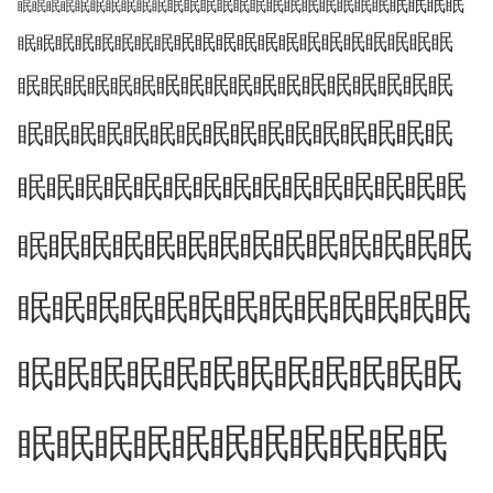
眠
眠
眠
眠
眠
眠
眠
眠
眠
眠
眠
眠
眠
眠
眠
眠
眠
眠
眠
眠
眠
眠
眠
眠
眠
眠
眠
眠
眠
眠
眠
眠
眠
眠
眠
眠
眠
眠
眠
眠
眠
眠
眠
眠
眠
眠
眠
眠
眠
眠
眠
眠
眠
眠
眠
眠
眠
眠
眠
眠
眠
眠
眠
眠
眠
眠
眠
眠
眠
眠
眠
眠
眠
眠
眠
眠
眠
眠
眠
眠
眠
眠
眠
眠
眠
眠
眠
眠
眠
眠
眠
眠
眠
眠
眠
眠
眠
眠
眠
眠
眠
眠
眠
眠
眠
眠
眠
眠
眠
眠
眠
眠
眠
眠
眠
眠
眠
眠
眠
眠
眠
眠
眠
眠
眠
眠
眠
眠
眠
眠
眠
眠
眠
眠
眠
眠
眠
眠
眠
眠
眠
眠
眠
眠
眠
眠
眠