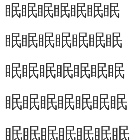
眠
眠
眠
眠
眠
眠
眠
眠
眠
眠
眠
眠
眠
眠
眠
眠
眠
眠
眠
眠
眠
眠
眠
眠
眠
眠
眠
眠
眠
眠
眠
眠
眠
眠
眠