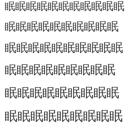
眠
眠
眠
眠
眠
眠
眠
眠
眠
眠
眠
眠
眠
眠
眠
眠
眠
眠
眠
眠
眠
眠
眠
眠
眠
眠
眠
眠
眠
眠
眠
眠
眠
眠
眠
眠
眠
眠
眠
眠
眠
眠
眠
眠
眠
眠
眠
眠
眠
眠
眠
眠
眠
眠
眠
眠
眠
眠