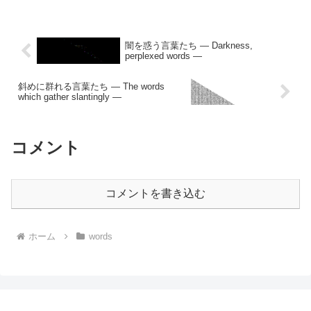
闇を惑う言葉たち — Darkness,
perplexed words —
斜めに群れる言葉たち — The words
which gather slantingly —
コメント
コメントを書き込む
ホーム
words