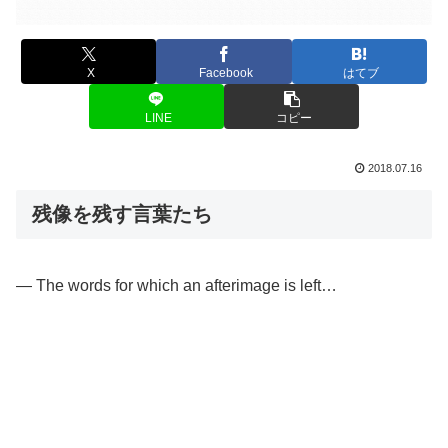
X
Facebook
はてブ
LINE
コピー
2018.07.16
残像を残す言葉たち
— The words for which an afterimage is left…