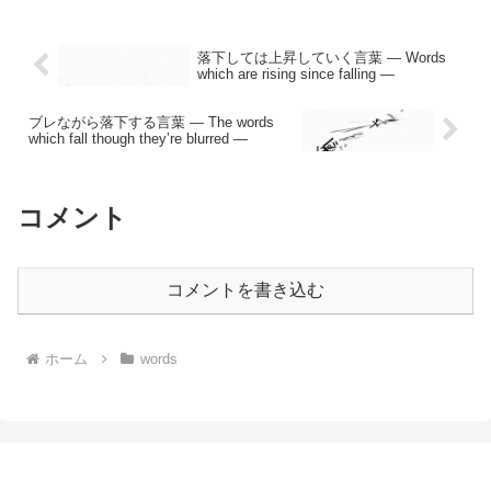
落下しては上昇していく言葉 — Words
which are rising since falling —
ブレながら落下する言葉 — The words
which fall though they’re blurred —
コメント
コメントを書き込む
ホーム
words