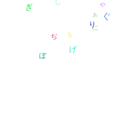
び
ひ
ぜ
ぬ
ぷ
な
ぞ