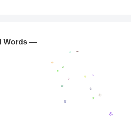
Words —