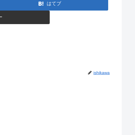
はてブ
ー
ishikawa