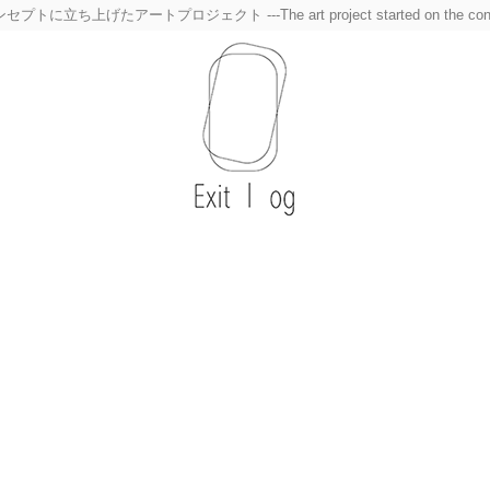
トプロジェクト ---The art project started on the concept of a blo