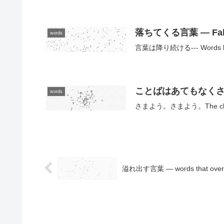
落ちてくる言葉 — Falli
words
言葉は降り続ける--- Words keep
ことばはあてもなくさまよう —
words
さまよう。さまよう。The charact
溢れ出す言葉 — words that over