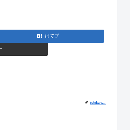
はてブ
ー
ishikawa