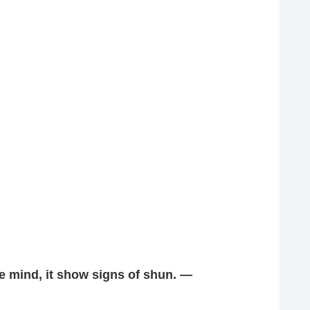
d, it show signs of shun. —