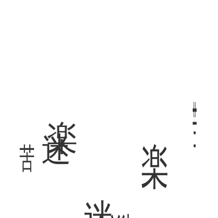
苦
楽
迷
苦
楽
迷
迷
悩