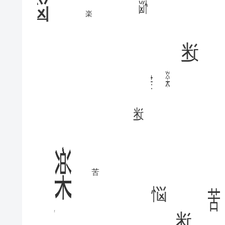
悩
悩
迷
楽
楽
迷
苦
苦
楽
苦
苦
苦
悩
迷
迷