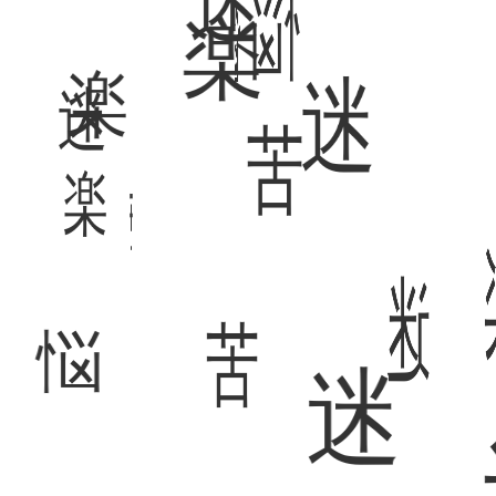
悩
楽
迷
楽
苦
苦
楽
苦
迷
迷
迷
悩