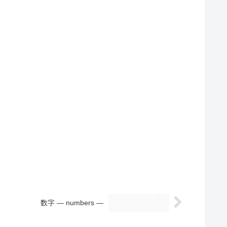
数字 — numbers —