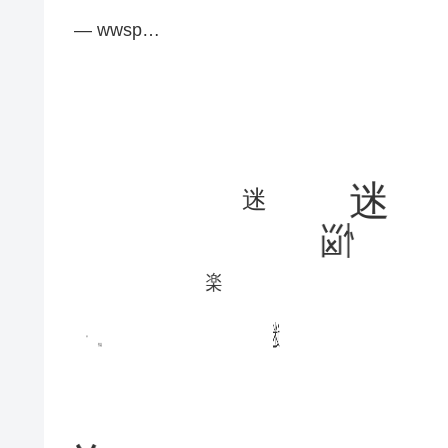
— wwsp…
迷
迷
悩
楽
迷
楽
楽