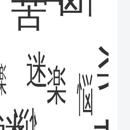
苦
楽
迷
楽
悩
楽
悩
迷
迷