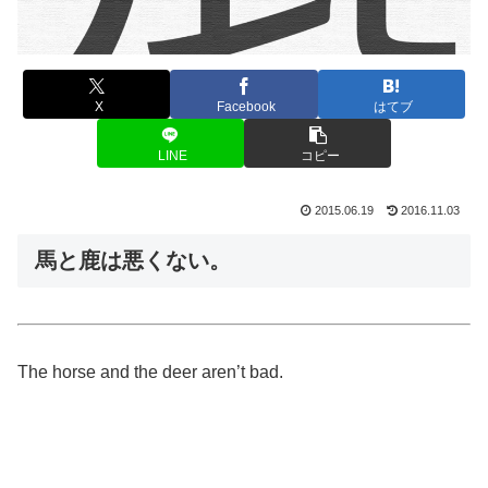
X
Facebook
はてブ
LINE
コピー
2015.06.19
2016.11.03
馬と鹿は悪くない。
The horse and the deer aren’t bad.