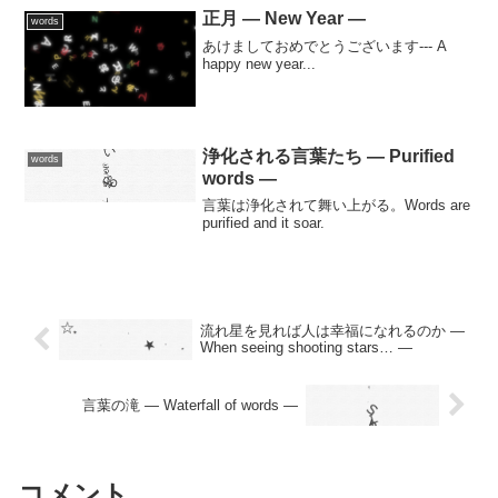
正月 — New Year —
words
あけましておめでとうございます--- A
happy new year...
浄化される言葉たち — Purified
words
words —
言葉は浄化されて舞い上がる。Words are
purified and it soar.
流れ星を見れば人は幸福になれるのか —
When seeing shooting stars… —
言葉の滝 — Waterfall of words —
コメント