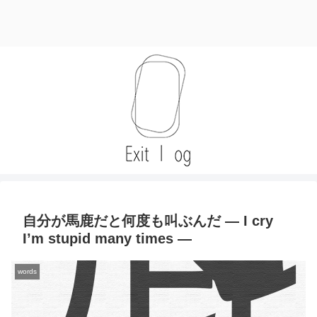
自分が馬鹿だと何度も叫ぶんだ — I cry
I’m stupid many times —
words