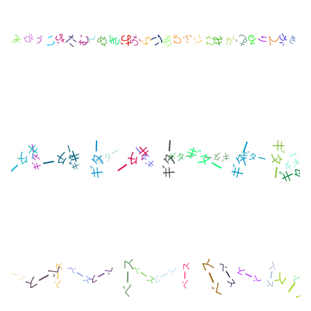
ち
あ
た
に
ぴ
の
ぬ
お
ぬ
お
ば
み
む
べ
に
う
の
が
お
る
ふ
ぞ
い
ひ
ぎ
ら
ひ
ぴ
む
ギター
ギター
ギター
ギター
ギター
ギター
ギター
ギター
ギター
ギター
ギター
ギター
ギター
ギ
ギター
ギター
ギ
タ
タ
ギター
ー
ー
ベース
ベース
ベース
ベース
ベース
ベース
ベース
ベース
ベース
ベース
ベース
ベース
ベース
ス
ベ
ー
ベース