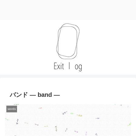
バンド — band —
words