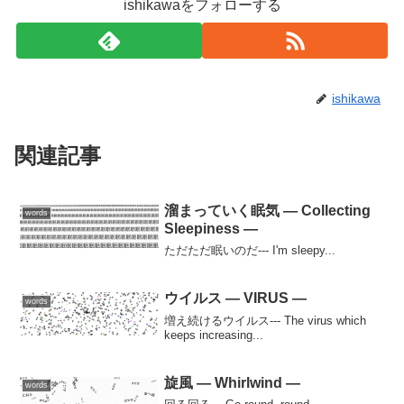
ishikawaをフォローする
ishikawa
関連記事
溜まっていく眠気 — Collecting
words
Sleepiness —
ただただ眠いのだ--- I'm sleepy...
ウイルス — VIRUS —
words
増え続けるウイルス--- The virus which
keeps increasing...
旋風 — Whirlwind —
words