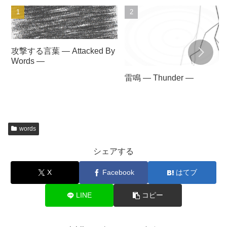
攻撃する言葉 — Attacked By
Words —
雷鳴 — Thunder —
words
シェアする
X
Facebook
はてブ
LINE
コピー