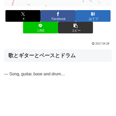
X
Facebook
はてブ
LINE
コピー
2017.04.28
歌とギターとベースとドラム
— Song, guitar, base and drum…