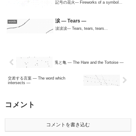
記号の花火--- Fireworks of a symbol...
涙 — Tears —
words
涙涙涙--- Tears, tears, tears...
兎と亀 — The Hare and the Tortoise —
交差する言葉 — The word which
intersects —
コメント
コメントを書き込む