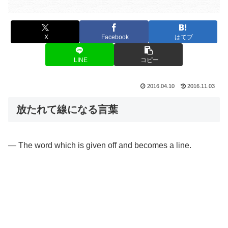
X
Facebook
はてブ
LINE
コピー
2016.04.10
2016.11.03
放たれて線になる言葉
— The word which is given off and becomes a line.