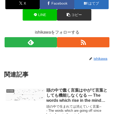
X
Facebook
はてブ
LINE
コピー
ishikawaをフォローする
ishikawa
関連記事
頭の中で蠢く言葉はやがて言葉と
words
しても機能しなくなる — The
words which rise in the mind
don’t also function as a word
頭の中で生まれては消えていく言葉--
any more soon —
- The words which are going off since