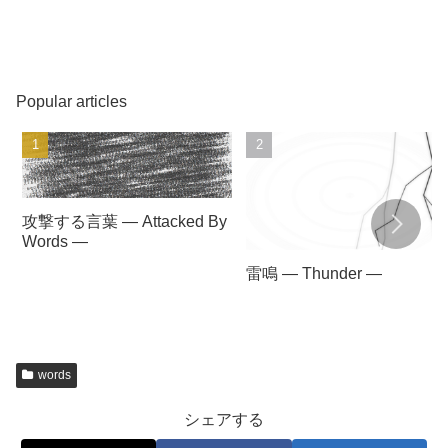
Popular articles
攻撃する言葉 — Attacked By
Words —
雷鳴 — Thunder —
words
シェアする