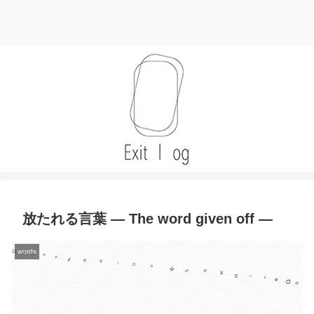
放たれる言葉 — The word given off —
words