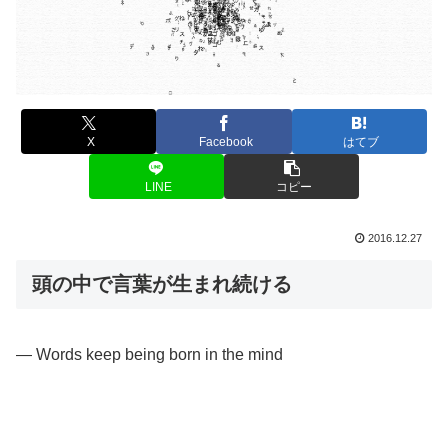
X
Facebook
はてブ
LINE
コピー
2016.12.27
頭の中で言葉が生まれ続ける
— Words keep being born in the mind