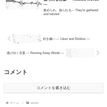
words
—
集められ、捻られる--- They're gathered
and twisted
好き嫌い — Likes and Dislikes —
逃げゆく言葉 — Running Away Words —
コメント
コメントを書き込む
ホーム
words