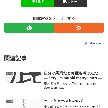
LINE
コピー
ishikawaをフォローする
ishikawa
関連記事
自分が馬鹿だと何度も叫ぶんだ
words
— I cry I’m stupid many times —
馬と鹿は悪くない。The horse and the
deer aren't bad.
幸 — Are you happy? —
words
幸が乱れる--- happy,happy,are u happy?