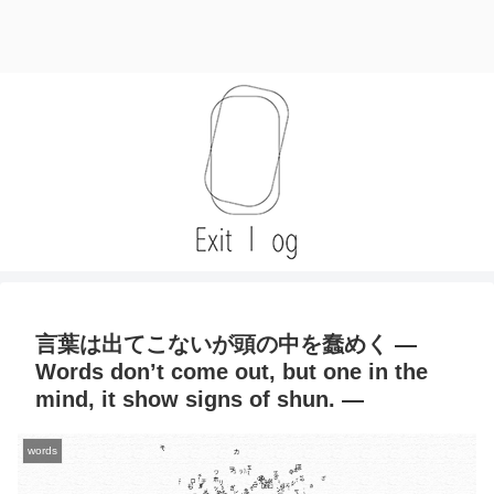
言葉は出てこないが頭の中を蠢めく —
Words don’t come out, but one in the
mind, it show signs of shun. —
words