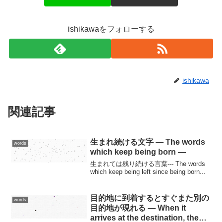
ishikawaをフォローする
ishikawa
関連記事
生まれ続ける文字 — The words
words
which keep being born —
生まれては残り続ける言葉--- The words
which keep being left since being born...
目的地に到着するとすぐまた別の
words
目的地が現れる — When it
arrives at the destination, the