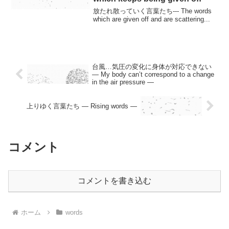
放たれ散っていく言葉たち--- The words
which are given off and are scattering...
台風…気圧の変化に身体が対応できない
— My body can’t correspond to a change
in the air pressure —
上りゆく言葉たち — Rising words —
コメント
コメントを書き込む
ホーム
words