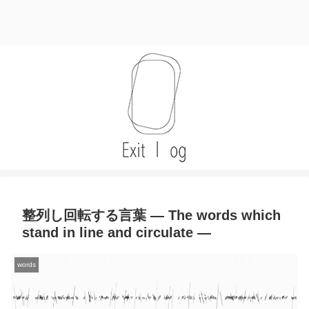
整列し回転する言葉 — The words which
stand in line and circulate —
words