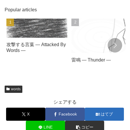
Popular articles
攻撃する言葉 — Attacked By
Words —
雷鳴 — Thunder —
words
シェアする
X
Facebook
はてブ
LINE
コピー