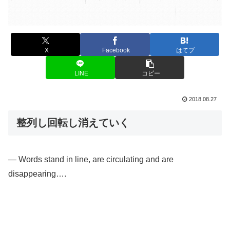
X
Facebook
はてブ
LINE
コピー
2018.08.27
整列し回転し消えていく
— Words stand in line, are circulating and are
disappearing….