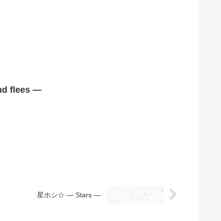
d flees —
星ホシ☆ — Stars —