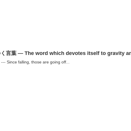
he word which devotes itself to gravity an
falling, those are going off...