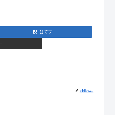
はてブ
ー
ishikawa