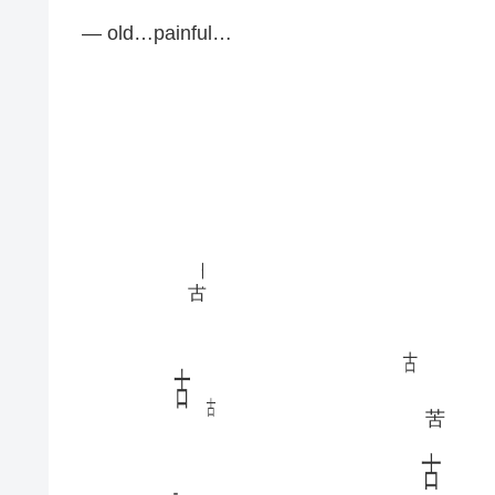
— old…painful…
古
古
古
古
古
苦