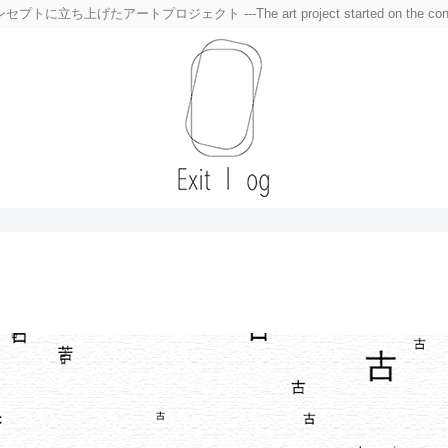
トプロジェクト ---The art project started on the concept of a blo