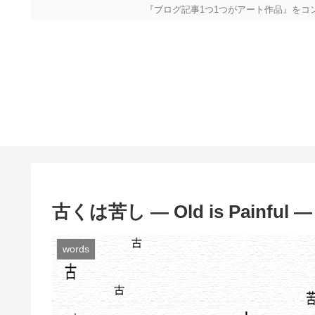
『ブログ記事1つ1つがアート作品』をコンセプトに立ち上げたアー
古くは苦し — Old is Painful —
words