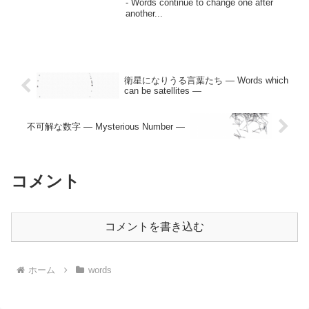
- Words continue to change one after
another...
衛星になりうる言葉たち — Words which
can be satellites —
不可解な数字 — Mysterious Number —
コメント
コメントを書き込む
ホーム
words