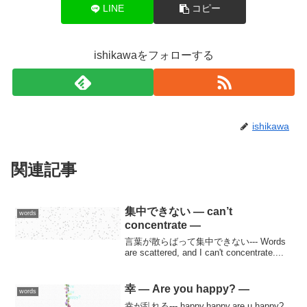
LINE
コピー
ishikawaをフォローする
ishikawa
関連記事
集中できない — can’t
words
concentrate —
言葉が散らばって集中できない--- Words
are scattered, and I can't concentrate....
幸 — Are you happy? —
words
幸が乱れる--- happy,happy,are u happy?