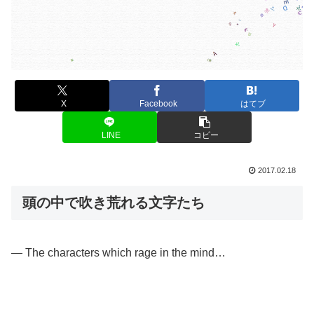
X
Facebook
はてブ
LINE
コピー
2017.02.18
頭の中で吹き荒れる文字たち
— The characters which rage in the mind…